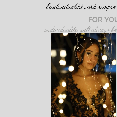
l’individualità sarà sempre 
FOR YO
individuality will always be 