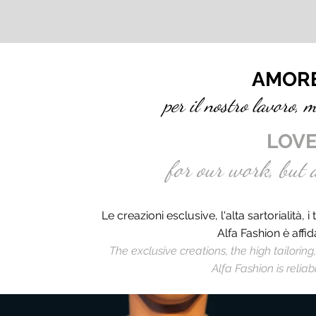
AMORE
per il nostro lavoro, m
LOVE
for our work, but 
Le creazioni esclusive, l'alta sartorialità, i
Alfa Fashion è affid
The exclusive creations, the high tailorin
Alfa Fashion is relia