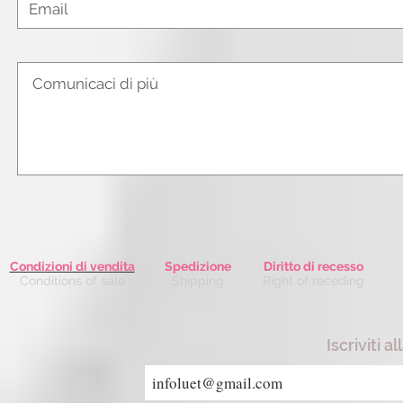
Condizioni di vendita
Spedizione
Diritto di recesso
Conditions of sale
Shipping
Right of receding
Iscriviti a