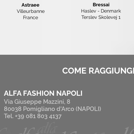
Bressai
Astraee
Haslev - Denmark
Villeurbanne
Terslev Skolevej 1
France
COME RAGGIUNGE
ALFA FASHION NAPOLI
Via Giuseppe Mazzini, 8
80038 Pomigliano d'Arco (NAPOLI)
Tel. +39 081 803 4137