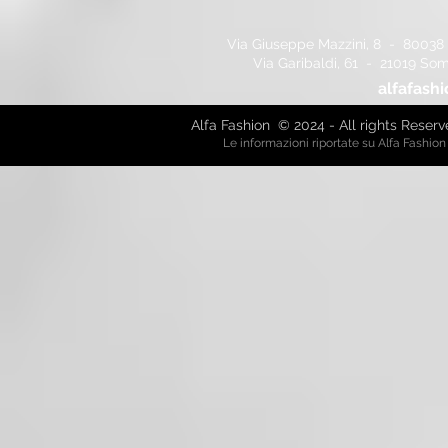
Via Giuseppe Mazzini, 8 - 80038 
Via Garibaldi, 61 - 21019 So
alfafash
Alfa Fashion © 2024 - All rights Reser
Le informazioni riportate su Alfa Fashio