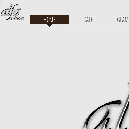
HOME
SALE
GLAM