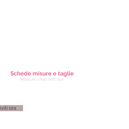
Schede misure e taglie
Measure chart and size
iviti ora