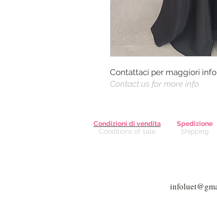
Contattaci per maggiori inf
Contact us for more info
Condizioni di vendita
Spedizione
Conditions of sale
Shipping