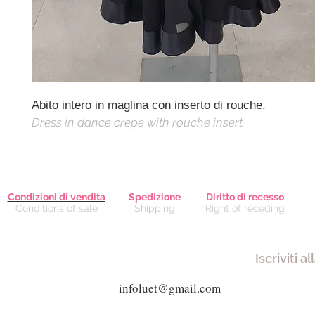
Abito intero in maglina con inserto di rouche.
Dress in dance crepe with rouche insert.
Condizioni di vendita
Spedizione
Diritto di recesso
Conditions of sale
Shipping
Right of receding
Iscriviti a