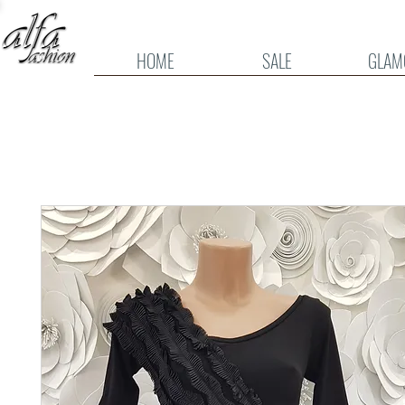
HOME
SALE
GLAM