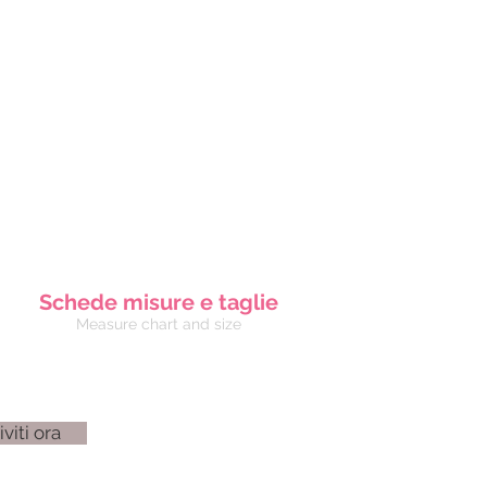
Schede misure e taglie
Measure chart and size
iviti ora