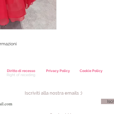
ormazioni
Diritto di recesso
Privacy Policy
Cookie Policy
Right of receding
Iscriviti alla nostra emails :)
Iscr