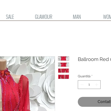
SALE
GLAMOUR
MAN
WO
Ballroom Red 
Quantità
*
Contat