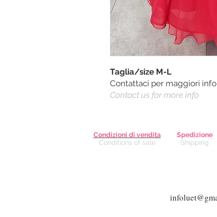
Taglia/size M-L
Contattaci per maggiori inf
Contact us for more info
Condizioni di vendita
Spedizione
Conditions of sale
Shipping