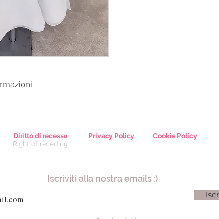
ormazioni
Diritto di recesso
Privacy Policy
Cookie Policy
Right of receding
Iscriviti alla nostra emails :)
Iscr