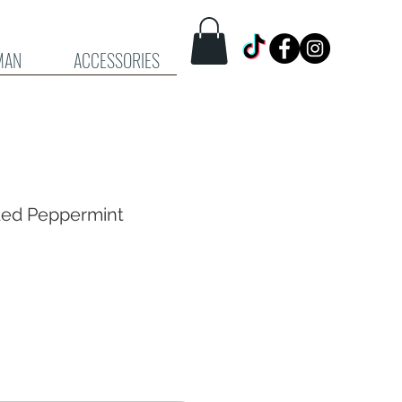
MAN
ACCESSORIES
ded Peppermint