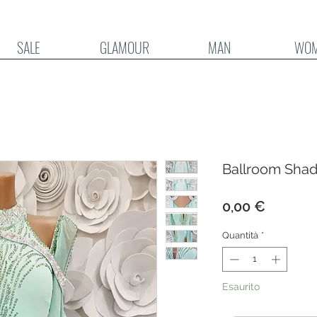
SALE
GLAMOUR
MAN
WO
Ballroom Sha
Prezzo
0,00 €
Quantità
*
Esaurito