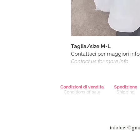
Taglia/size M-L
Contattaci per maggiori inf
Contact us for more info
Condizioni di vendita
Spedizione
Conditions of sale
Shipping