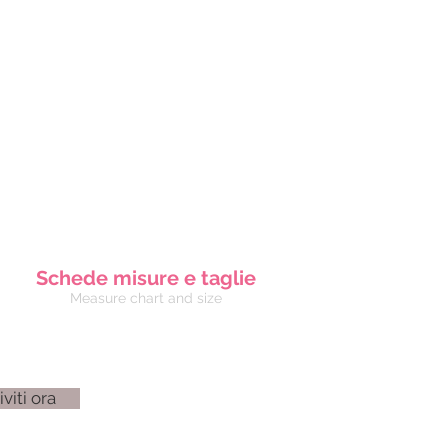
Schede misure e taglie
Measure chart and size
iviti ora