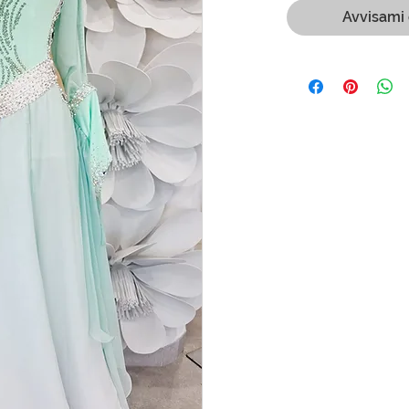
Avvisami 