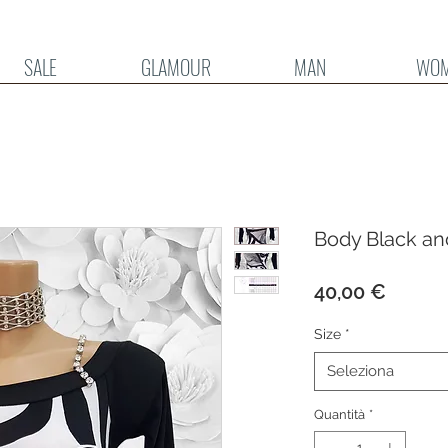
SALE
GLAMOUR
MAN
WO
Body Black an
Prezzo
40,00 €
Size
*
Seleziona
Quantità
*