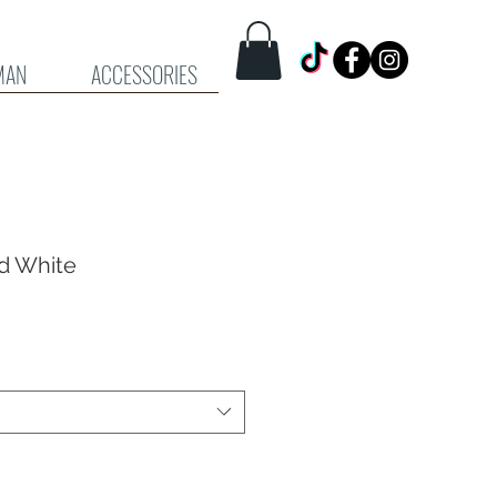
MAN
ACCESSORIES
d White