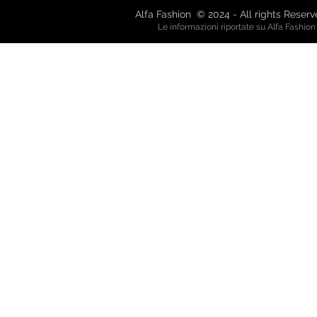
Alfa Fashion © 2024 - All rights Reser
Le informazioni riportate su Alfa Fashio