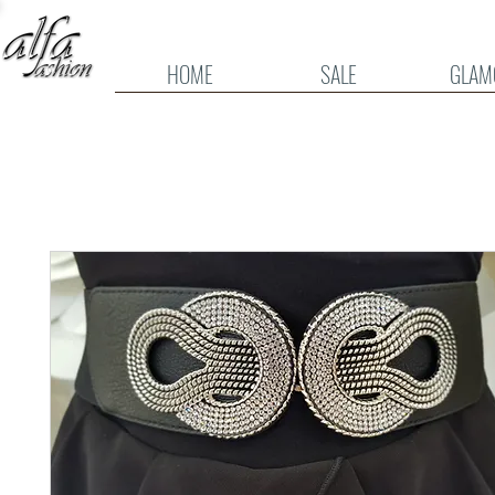
HOME
SALE
GLAM