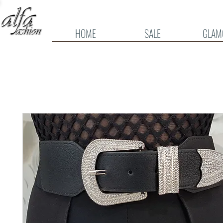
HOME
SALE
GLAM