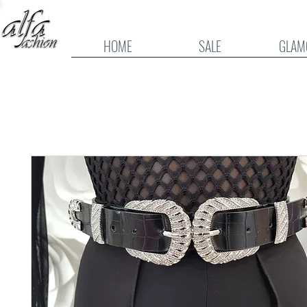
HOME
SALE
GLAM