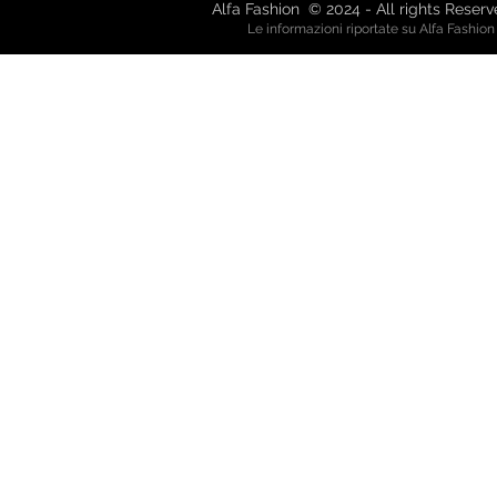
Alfa Fashion © 2024 - All rights Reser
Le informazioni riportate su Alfa Fashio