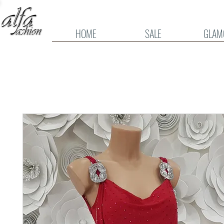
HOME
SALE
GLAM