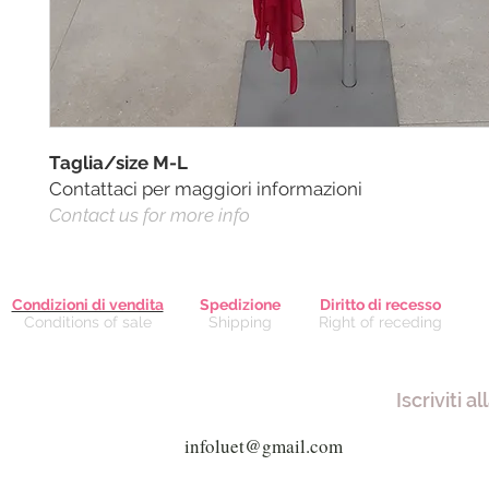
Taglia/size M-L
Contattaci per maggiori informazioni
Contact us for more info
Condizioni di vendita
Spedizione
Diritto di recesso
Conditions of sale
Shipping
Right of receding
Iscriviti a