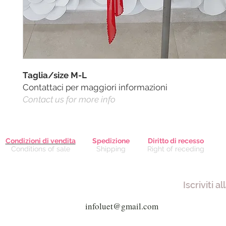
Taglia/size M-L
Contattaci per maggiori informazioni
Contact us for more info
Condizioni di vendita
Spedizione
Diritto di recesso
Conditions of sale
Shipping
Right of receding
Iscriviti a