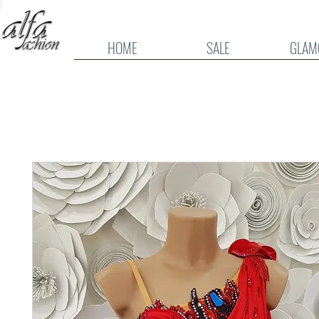
HOME
SALE
GLAM