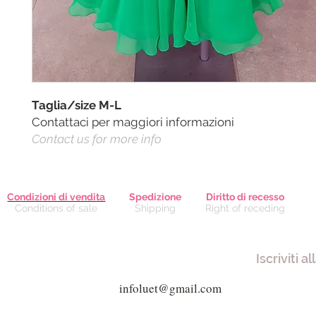
Taglia/size M-L
Contattaci per maggiori informazioni
Contact us for more info
Condizioni di vendita
Spedizione
Diritto di recesso
Conditions of sale
Shipping
Right of receding
Iscriviti a