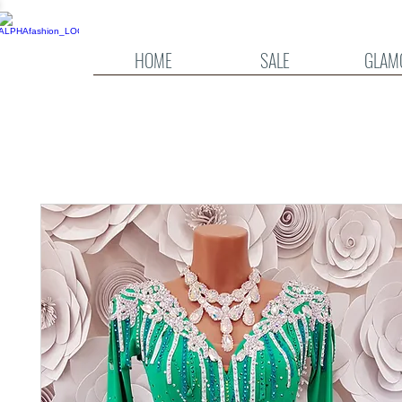
HOME
SALE
GLAM