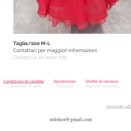
Taglia/size M-L
Contattaci per maggiori informazioni
Contact us for more info
Condizioni di vendita
Spedizione
Diritto di recesso
Conditions of sale
Shipping
Right of receding
Iscriviti a