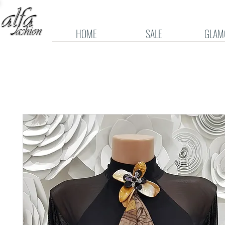
HOME
SALE
GLAM