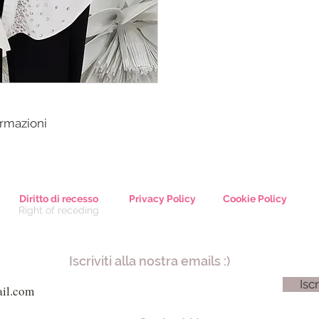
ormazioni
Diritto di recesso
Privacy Policy
Cookie Policy
Right of receding
Iscriviti alla nostra emails :)
Iscr