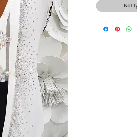
Notif