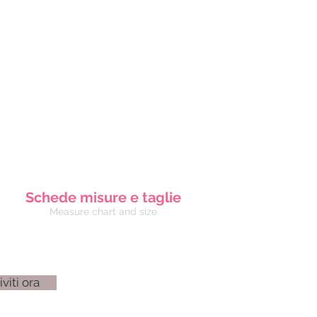
Schede misure e taglie
Measure chart and size
iviti ora