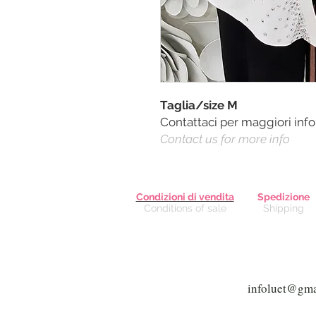
Taglia/size M
Contattaci per maggiori inf
Contact us for more info
Condizioni di vendita
Spedizione
Conditions of sale
Shipping