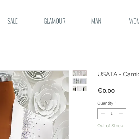
SALE
GLAMOUR
MAN
WO
USATA - Camic
Price
€0.00
Quantity
*
Out of Stock