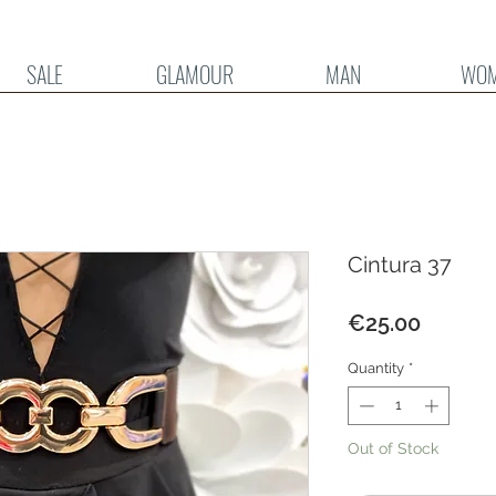
SALE
GLAMOUR
MAN
WO
Cintura 37
Price
€25.00
Quantity
*
Out of Stock