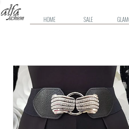
HOME
SALE
GLAM