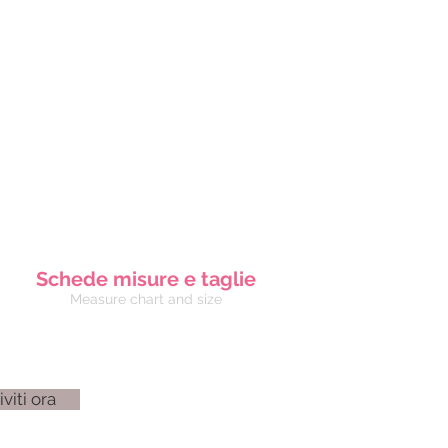
Schede misure e taglie
Measure chart and size
iviti ora