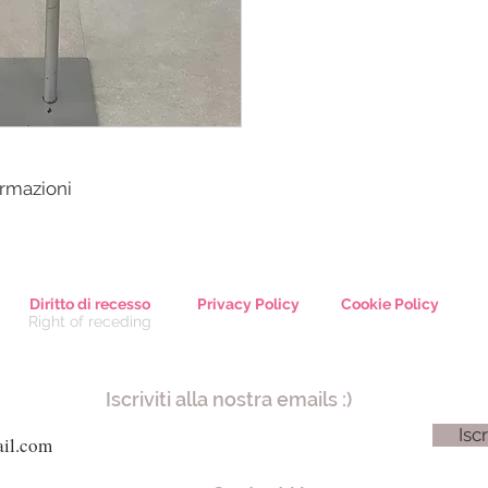
ormazioni
Diritto di recesso
Privacy Policy
Cookie Policy
Right of receding
Iscriviti alla nostra emails :)
Iscr