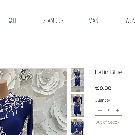
SALE
GLAMOUR
MAN
WO
Latin Blue
Price
€0.00
Quantity
*
Out of Stock