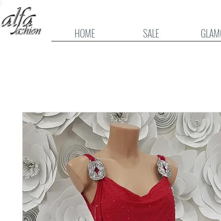
HOME
SALE
GLAM