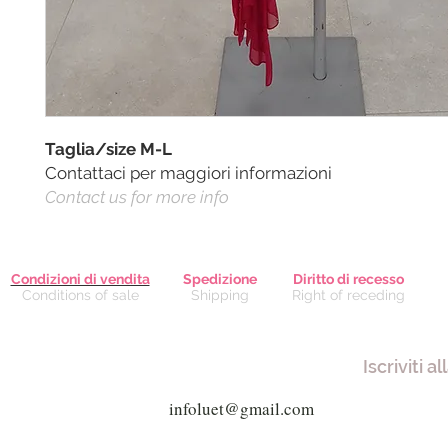
Taglia/size M-L
Contattaci per maggiori informazioni
Contact us for more info
Condizioni di vendita
Spedizione
Diritto di recesso
Conditions of sale
Shipping
Right of receding
Iscriviti a