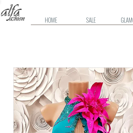
HOME
SALE
GLAM